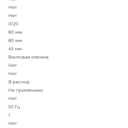
Нет
Нет
IP20
80 мм
80 мм
45 мм
Винтовая клемма
Нет
Нет
В распор
Не применимо
Нет
50 Гц
1
Нет