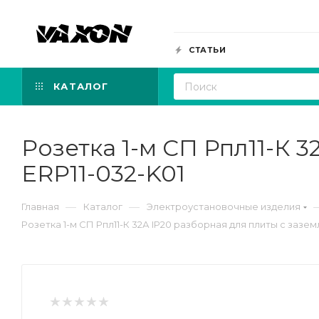
СТАТЬИ
КАТАЛОГ
Розетка 1-м СП Рпл11-К 3
ERP11-032-K01
—
—
Главная
Каталог
Электроустановочные изделия
Розетка 1-м СП Рпл11-К 32А IP20 разборная для плиты с заземл.