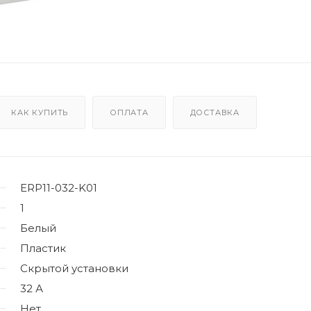
КАК КУПИТЬ
ОПЛАТА
ДОСТАВКА
ERP11-032-K01
1
Белый
Пластик
Скрытой установки
32 А
Нет