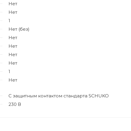
Нет
Нет
1
Нет (без)
Нет
Нет
Нет
Нет
1
Нет
С защитным контактом стандарта SCHUKO
230 В