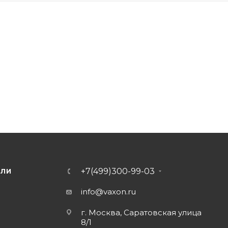
+7(499)300-99-03
ЕЛИ
info@vaxon.ru
г. Москва, Саратовская улица
8/1