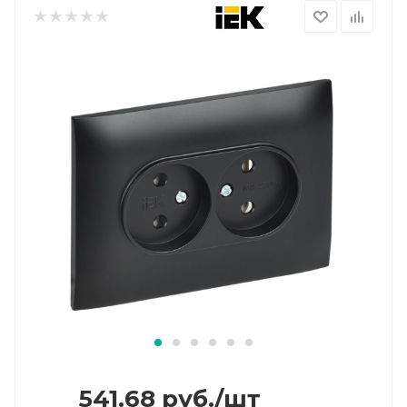
541.68
руб.
/шт