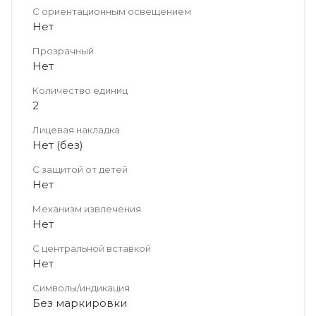
С ориентационным освещением
Нет
Прозрачный
Нет
Количество единиц
2
Лицевая накладка
Нет (без)
С защитой от детей
Нет
Механизм извлечения
Нет
С центральной вставкой
Нет
Символы/индикация
Без маркировки