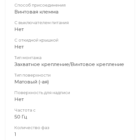
Способ присоединения
Винтовая клемма
С выключателем питания
Нет
С откидной крышкой
Нет
Тип монтажа
Захватное крепление/Винтовое крепление
Тип поверхности
Матовый (-ая)
Поверхность для надписи
Нет
Частота с
50 Гц
Количество фаз
1