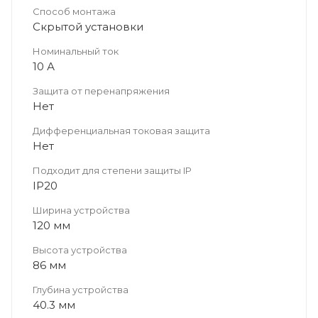
Способ монтажа
Скрытой установки
Номинальный ток
10 А
Защита от перенапряжения
Нет
Дифференциальная токовая защита
Нет
Подходит для степени защиты IP
IP20
Ширина устройства
120 мм
Высота устройства
86 мм
Глубина устройства
40.3 мм