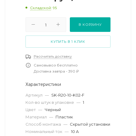
Складской
: 95
В КОРЗИНУ
КУПИТЬ В 1 КЛИК
Рассчитать доставку
Самовывоз бесплатно
Доставка завтра - 390 ₽
Характеристики
Артикул
—
SK-R20-10-K02-F
Кол-во штук в упаковке
—
1
Цвет
—
Черный
Материал
—
Пластик
Способ монтажа
—
Скрытой установки
Номинальный ток
—
10 А