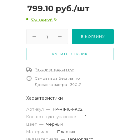
799.10
руб.
/шт
Складской
: 8
В КОРЗИНУ
КУПИТЬ В 1 КЛИК
Рассчитать доставку
Самовывоз бесплатно
Доставка завтра - 390 ₽
Характеристики
Артикул
—
FP-R11-16-1-K02
Кол-во штук в упаковке
—
1
Цвет
—
Черный
Материал
—
Пластик
Вид материала
—
Термопласт