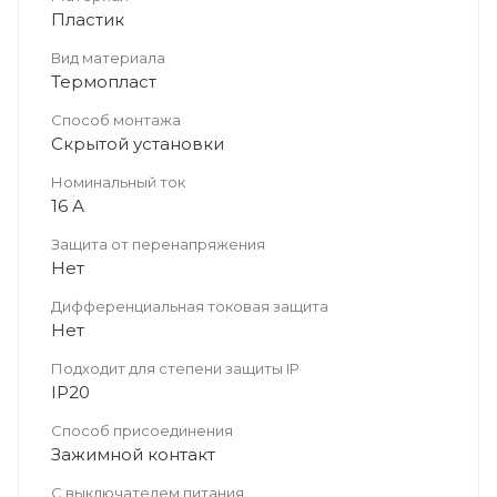
Пластик
Вид материала
Термопласт
Способ монтажа
Скрытой установки
Номинальный ток
16 А
Защита от перенапряжения
Нет
Дифференциальная токовая защита
Нет
Подходит для степени защиты IP
IP20
Способ присоединения
Зажимной контакт
С выключателем питания