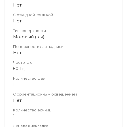
Нет
С откидной крышкой
Нет
Тип поверхности
Матовый (-ая)
Поверхность для надписи
Нет
Частота с
50 Гц
Количество фаз
1
С ориентационным освещением
Нет
Количество единиц
1
Лицевая накладка