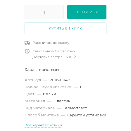
В КОРЗИНУ
КУПИТЬ В 1 КЛИК
Рассчитать доставку
Самовывоз бесплатно
Доставка завтра - 390 ₽
Характеристики
Артикул
—
PC16-004B
Кол-во штук в упаковке
—
1
Цвет
—
Белый
Материал
—
Пластик
Вид материала
—
Термопласт
Способ монтажа
—
Скрытой установки
Все характеристики