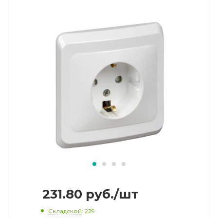
231.80
руб.
/шт
Складской
: 229