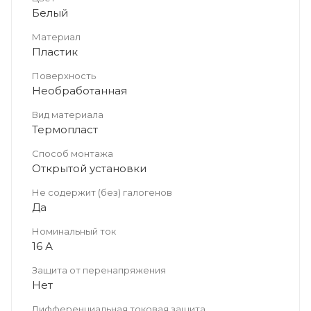
Белый
Материал
Пластик
Поверхность
Необработанная
Вид материала
Термопласт
Способ монтажа
Открытой установки
Не содержит (без) галогенов
Да
Номинальный ток
16 А
Защита от перенапряжения
Нет
Дифференциальная токовая защита