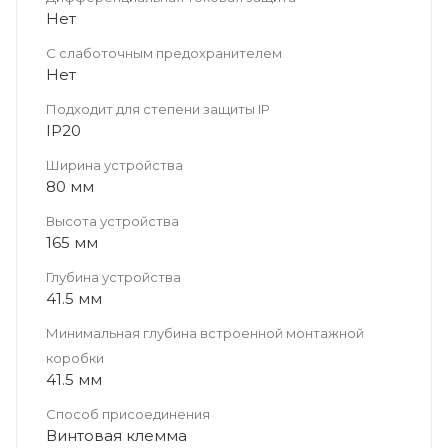
Нет
С слаботочным предохранителем
Нет
Подходит для степени защиты IP
IP20
Ширина устройства
80 мм
Высота устройства
165 мм
Глубина устройства
41.5 мм
Минимальная глубина встроенной монтажной
коробки
41.5 мм
Способ присоединения
Винтовая клемма