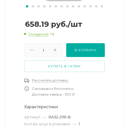
658.19
руб.
/шт
Складской
: 76
В КОРЗИНУ
КУПИТЬ В 1 КЛИК
Рассчитать доставку
Самовывоз бесплатно
Доставка завтра - 390 ₽
Характеристики
Артикул
—
RA32-211R-B
Кол-во штук в упаковке
—
1