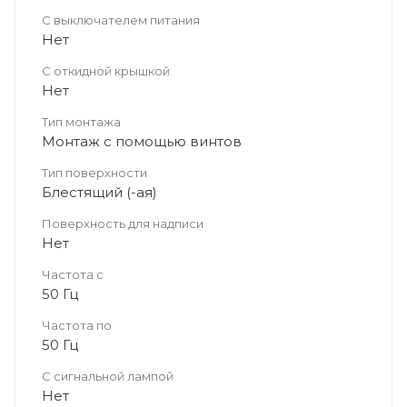
С выключателем питания
Нет
С откидной крышкой
Нет
Тип монтажа
Монтаж с помощью винтов
Тип поверхности
Блестящий (-ая)
Поверхность для надписи
Нет
Частота с
50 Гц
Частота по
50 Гц
С сигнальной лампой
Нет