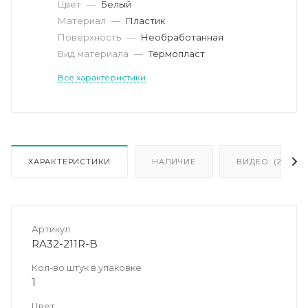
Цвет
—
Белый
Материал
—
Пластик
Поверхность
—
Необработанная
Вид материала
—
Термопласт
Все характеристики
ХАРАКТЕРИСТИКИ
НАЛИЧИЕ
ВИДЕО
(2)
Артикул
RA32-211R-B
Кол-во штук в упаковке
1
Цвет