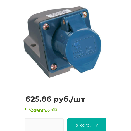
625.86
руб.
/шт
Складской
: 492
В КОРЗИНУ