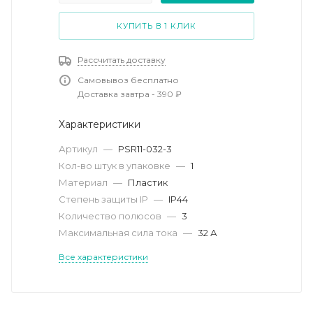
КУПИТЬ В 1 КЛИК
Рассчитать доставку
Самовывоз бесплатно
Доставка завтра - 390 ₽
Характеристики
Артикул
—
PSR11-032-3
Кол-во штук в упаковке
—
1
Материал
—
Пластик
Степень защиты IP
—
IP44
Количество полюсов
—
3
Максимальная сила тока
—
32 А
Все характеристики