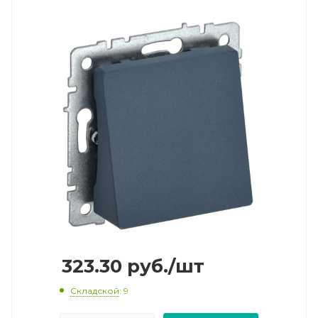
323.30
руб.
/шт
Складской
: 9