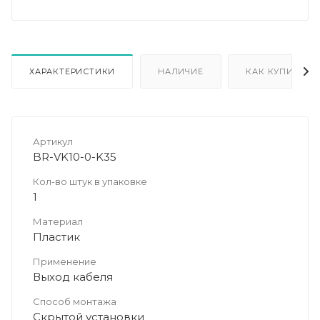
ХАРАКТЕРИСТИКИ
НАЛИЧИЕ
КАК КУПИТЬ
Артикул
BR-VK10-0-K35
Кол-во штук в упаковке
1
Материал
Пластик
Применение
Выход кабеля
Способ монтажа
Скрытой установки