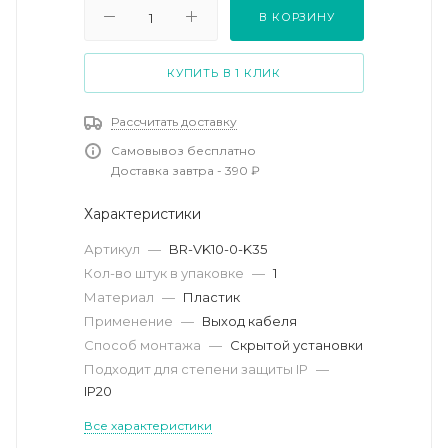
В КОРЗИНУ
КУПИТЬ В 1 КЛИК
Рассчитать доставку
Самовывоз бесплатно
Доставка завтра - 390 ₽
Характеристики
Артикул
—
BR-VK10-0-K35
Кол-во штук в упаковке
—
1
Материал
—
Пластик
Применение
—
Выход кабеля
Способ монтажа
—
Скрытой установки
Подходит для степени защиты IP
—
IP20
Все характеристики