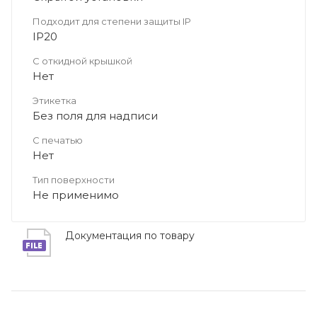
Подходит для степени защиты IP
IP20
С откидной крышкой
Нет
Этикетка
Без поля для надписи
С печатью
Нет
Тип поверхности
Не применимо
Документация по товару