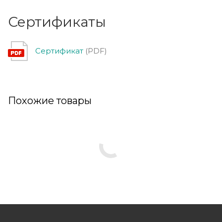
Сертификаты
Сертификат
(PDF)
Похожие товары