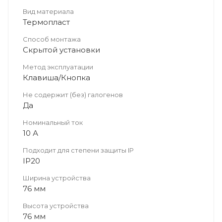
Вид материала
Термопласт
Способ монтажа
Скрытой установки
Метод эксплуатации
Клавиша/Кнопка
Не содержит (без) галогенов
Да
Номинальный ток
10 А
Подходит для степени защиты IP
IP20
Ширина устройства
76 мм
Высота устройства
76 мм