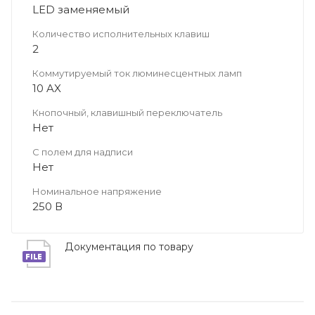
LED заменяемый
Количество исполнительных клавиш
2
Коммутируемый ток люминесцентных ламп
10 AX
Кнопочный, клавишный переключатель
Нет
С полем для надписи
Нет
Номинальное напряжение
250 В
Документация по товару