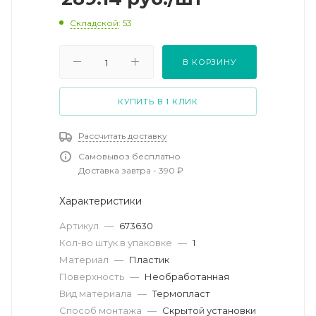
Складской
: 53
В КОРЗИНУ
КУПИТЬ В 1 КЛИК
Рассчитать доставку
Самовывоз бесплатно
Доставка завтра - 390 ₽
Характеристики
Артикул
—
673630
Кол-во штук в упаковке
—
1
Материал
—
Пластик
Поверхность
—
Необработанная
Вид материала
—
Термопласт
Способ монтажа
—
Скрытой установки