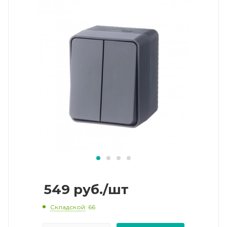
549
руб.
/шт
Складской
: 66