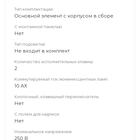
Тип комплектации
Основной элемент с корпусом в сборе
С монтажной панелью
Нет
Тип подсветки
Не входит в комплект
Количество исполнительных клавиш
2
Коммутируемый ток люминесцентных ламп
10 AX
Кнопочный, клавишный переключатель
Нет
С полем для надписи
Нет
Номинальное напряжение
250 В