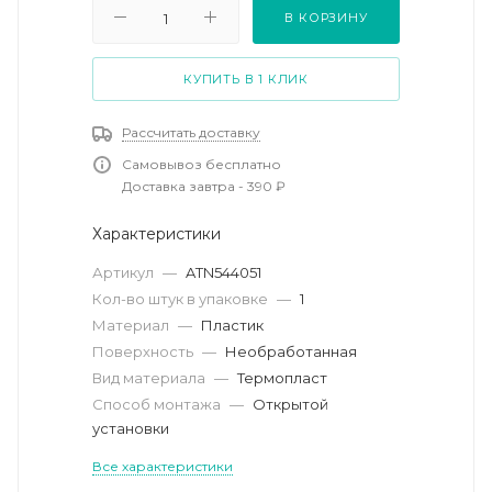
В КОРЗИНУ
КУПИТЬ В 1 КЛИК
Рассчитать доставку
Самовывоз бесплатно
Доставка завтра - 390 ₽
Характеристики
Артикул
—
ATN544051
Кол-во штук в упаковке
—
1
Материал
—
Пластик
Поверхность
—
Необработанная
Вид материала
—
Термопласт
Способ монтажа
—
Открытой
установки
Все характеристики