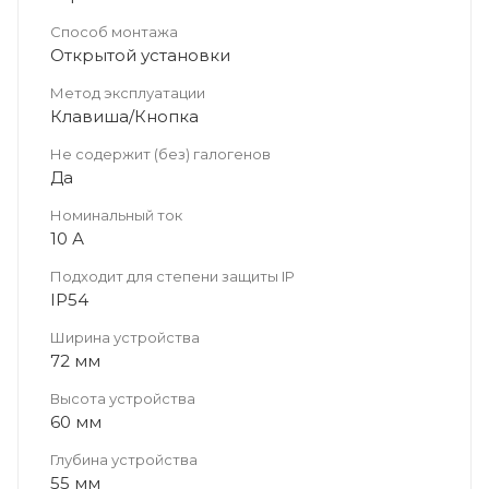
Способ монтажа
Открытой установки
Метод эксплуатации
Клавиша/Кнопка
Не содержит (без) галогенов
Да
Номинальный ток
10 А
Подходит для степени защиты IP
IP54
Ширина устройства
72 мм
Высота устройства
60 мм
Глубина устройства
55 мм