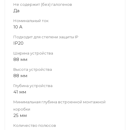
Не содержит (без) галогенов
Да
Номинальный ток
10 А
Подходит для степени защиты IP
IP20
Ширина устройства
88 мм
Высота устройства
88 мм
Глубина устройства
41 мм
Минимальная глубина встроенной монтажной
коробки
25 мм
Количество полюсов