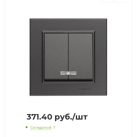
371.40
руб.
/шт
Складской
: 7