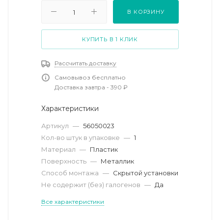
В КОРЗИНУ
КУПИТЬ В 1 КЛИК
Рассчитать доставку
Самовывоз бесплатно
Доставка завтра - 390 ₽
Характеристики
Артикул
—
56050023
Кол-во штук в упаковке
—
1
Материал
—
Пластик
Поверхность
—
Металлик
Способ монтажа
—
Скрытой установки
Не содержит (без) галогенов
—
Да
Все характеристики