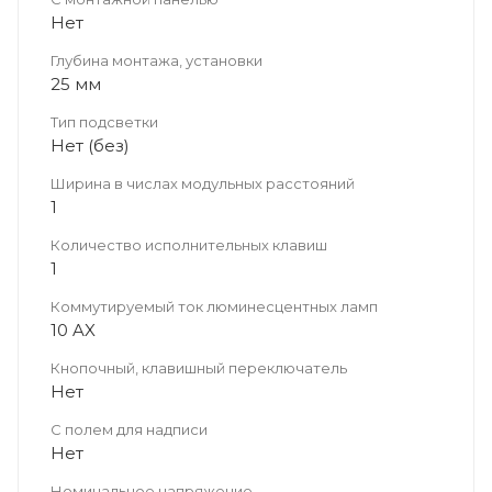
Нет
Глубина монтажа, установки
25 мм
Тип подсветки
Нет (без)
Ширина в числах модульных расстояний
1
Количество исполнительных клавиш
1
Коммутируемый ток люминесцентных ламп
10 AX
Кнопочный, клавишный переключатель
Нет
С полем для надписи
Нет
Номинальное напряжение