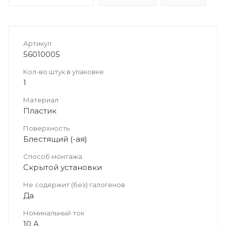
Артикул
56010005
Кол-во штук в упаковке
1
Материал
Пластик
Поверхность
Блестящий (-ая)
Способ монтажа
Скрытой установки
Не содержит (без) галогенов
Да
Номинальный ток
10 А