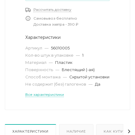
Рассчитать доставку
Самовывоз бесплатно
Доставка завтра - 390 ₽
Характеристики
Артикул
—
56010005
Кол-во штук в упаковке
—
1
Материал
—
Пластик
Поверхность
—
Блестящий (-ая)
Способ монтажа
—
Скрытой установки
Не содержит (без) галогенов
—
Да
Все характеристики
ХАРАКТЕРИСТИКИ
НАЛИЧИЕ
КАК КУПИТЬ