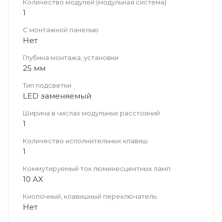
Количество модулей (модульная система)
1
С монтажной панелью
Нет
Глубина монтажа, установки
25 мм
Тип подсветки
LED заменяемый
Ширина в числах модульных расстояний
1
Количество исполнительных клавиш
1
Коммутируемый ток люминесцентных ламп
10 AX
Кнопочный, клавишный переключатель
Нет