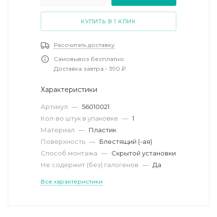
КУПИТЬ В 1 КЛИК
Рассчитать доставку
Самовывоз бесплатно
Доставка завтра - 390 ₽
Характеристики
Артикул
—
56010021
Кол-во штук в упаковке
—
1
Материал
—
Пластик
Поверхность
—
Блестящий (-ая)
Способ монтажа
—
Скрытой установки
Не содержит (без) галогенов
—
Да
Все характеристики