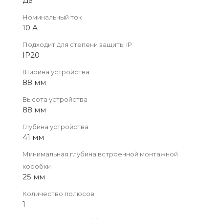
Да
Номинальный ток
10 А
Подходит для степени защиты IP
IP20
Ширина устройства
88 мм
Высота устройства
88 мм
Глубина устройства
41 мм
Минимальная глубина встроенной монтажной
коробки
25 мм
Количество полюсов
1