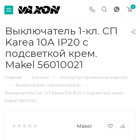
0
Выключатель 1-кл. СП
Karea 10А IP20 с
подсветкой крем.
Makel 56010021
—
—
Главная
Каталог
Электроустановочные изделия
—
—
Выключатели, переключатели
Выключатель 1-кл. СП Karea 10А IP20 с подсветкой крем.
Makel 56010021
Makel