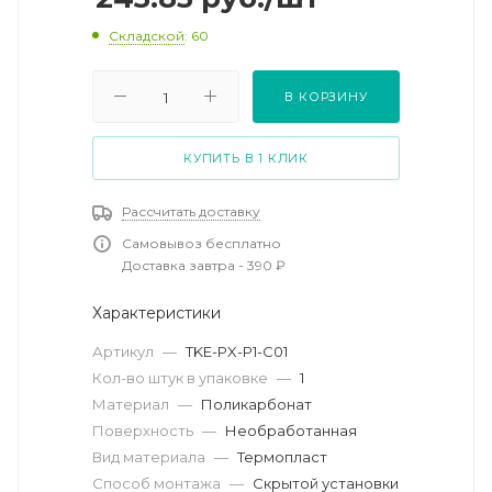
Складской
: 60
В КОРЗИНУ
КУПИТЬ В 1 КЛИК
Рассчитать доставку
Самовывоз бесплатно
Доставка завтра - 390 ₽
Характеристики
Артикул
—
TKE-PX-P1-C01
Кол-во штук в упаковке
—
1
Материал
—
Поликарбонат
Поверхность
—
Необработанная
Вид материала
—
Термопласт
Способ монтажа
—
Скрытой установки