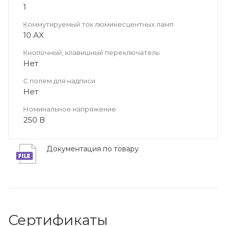
1
Коммутируемый ток люминесцентных ламп
10 AX
Кнопочный, клавишный переключатель
Нет
С полем для надписи
Нет
Номинальное напряжение
250 В
Документация по товару
Сертификаты