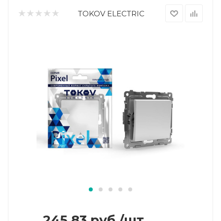
TOKOV ELECTRIC
245.83
руб.
/шт