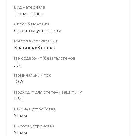
Вид материала
Термопласт
Способ монтажа
Скрытой установки
Метод эксплуатации
Клавиша/Кнопка
Не содержит (без) галогенов
Да
Номинальный ток
10 А
Подходит для степени защиты IP
IP20
Ширина устройства
71 мм
Высота устройства
71 мм