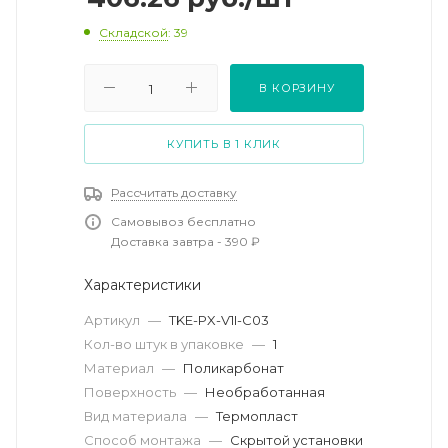
Складской
: 39
В КОРЗИНУ
КУПИТЬ В 1 КЛИК
Рассчитать доставку
Самовывоз бесплатно
Доставка завтра - 390 ₽
Характеристики
Артикул
—
TKE-PX-V1I-C03
Кол-во штук в упаковке
—
1
Материал
—
Поликарбонат
Поверхность
—
Необработанная
Вид материала
—
Термопласт
Способ монтажа
—
Скрытой установки