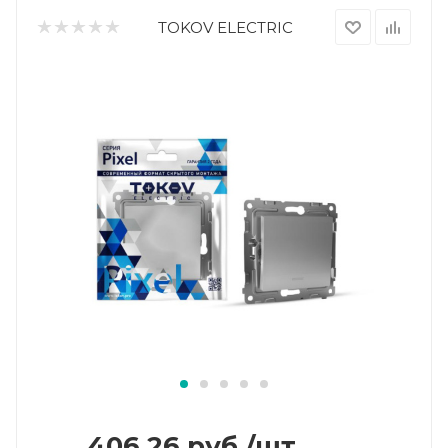
TOKOV ELECTRIC
406.26
руб.
/шт