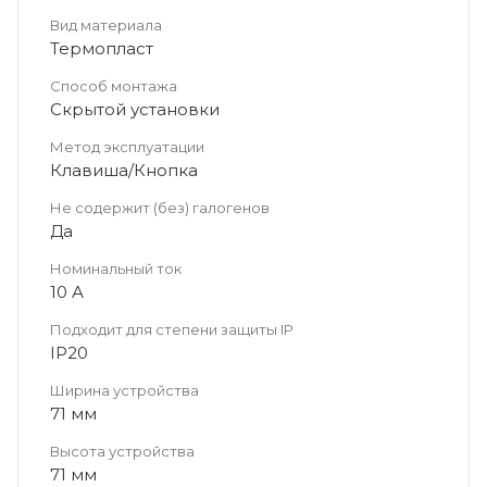
Вид материала
Термопласт
Способ монтажа
Скрытой установки
Метод эксплуатации
Клавиша/Кнопка
Не содержит (без) галогенов
Да
Номинальный ток
10 А
Подходит для степени защиты IP
IP20
Ширина устройства
71 мм
Высота устройства
71 мм