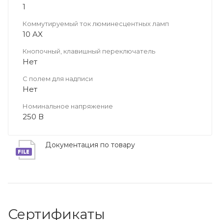
1
Коммутируемый ток люминесцентных ламп
10 AX
Кнопочный, клавишный переключатель
Нет
С полем для надписи
Нет
Номинальное напряжение
250 В
Документация по товару
Сертификаты