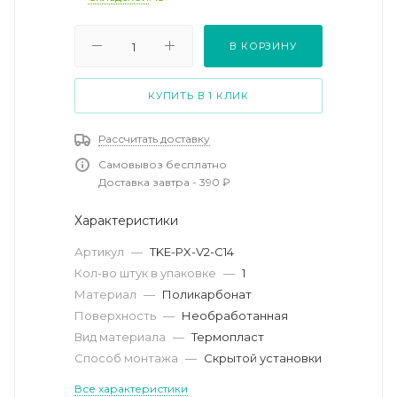
В КОРЗИНУ
КУПИТЬ В 1 КЛИК
Рассчитать доставку
Самовывоз бесплатно
Доставка завтра - 390 ₽
Характеристики
Артикул
—
TKE-PX-V2-C14
Кол-во штук в упаковке
—
1
Материал
—
Поликарбонат
Поверхность
—
Необработанная
Вид материала
—
Термопласт
Способ монтажа
—
Скрытой установки
Все характеристики