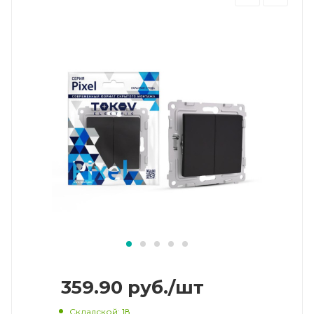
359.90
руб.
/шт
Складской
: 18