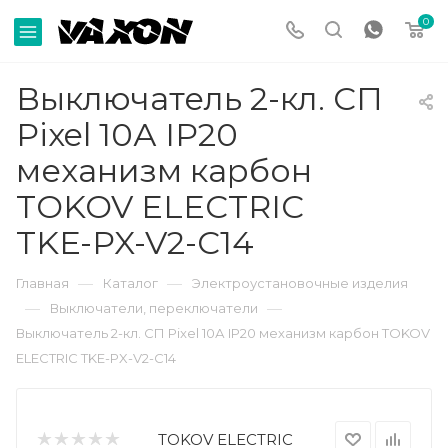
0
Выключатель 2-кл. СП
Pixel 10А IP20
механизм карбон
TOKOV ELECTRIC
TKE-PX-V2-C14
—
—
Главная
Каталог
Электроустановочные изделия
—
—
Выключатели, переключатели
Выключатель 2-кл. СП Pixel 10А IP20 механизм карбон TOKOV
ELECTRIC TKE-PX-V2-C14
TOKOV ELECTRIC