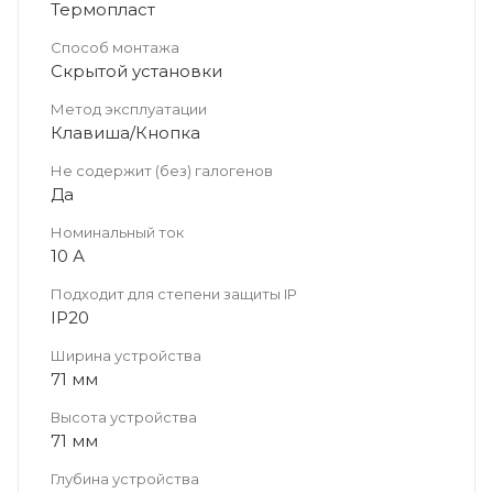
Термопласт
Способ монтажа
Скрытой установки
Метод эксплуатации
Клавиша/Кнопка
Не содержит (без) галогенов
Да
Номинальный ток
10 А
Подходит для степени защиты IP
IP20
Ширина устройства
71 мм
Высота устройства
71 мм
Глубина устройства