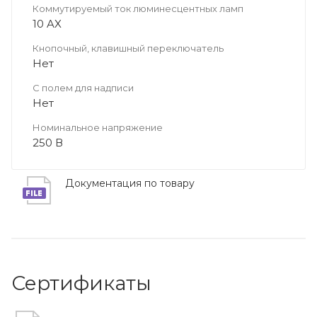
Коммутируемый ток люминесцентных ламп
10 AX
Кнопочный, клавишный переключатель
Нет
С полем для надписи
Нет
Номинальное напряжение
250 В
Документация по товару
Сертификаты