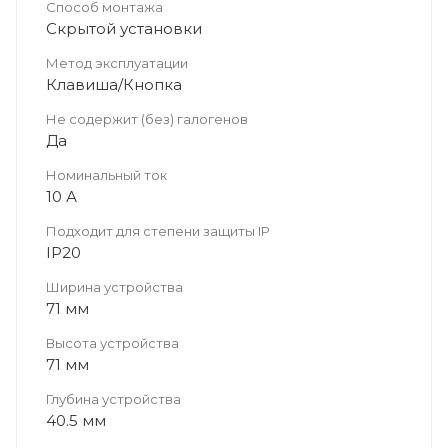
Способ монтажа
Скрытой установки
Метод эксплуатации
Клавиша/Кнопка
Не содержит (без) галогенов
Да
Номинальный ток
10 А
Подходит для степени защиты IP
IP20
Ширина устройства
71 мм
Высота устройства
71 мм
Глубина устройства
40.5 мм