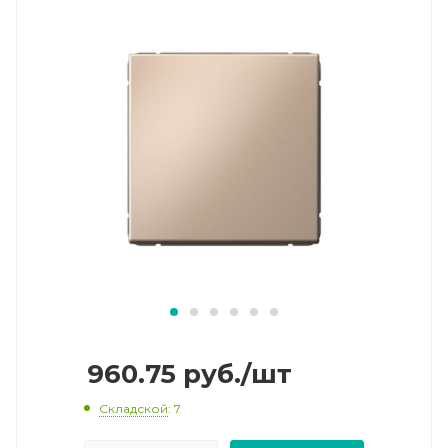
960.75
руб.
/шт
Складской
: 7