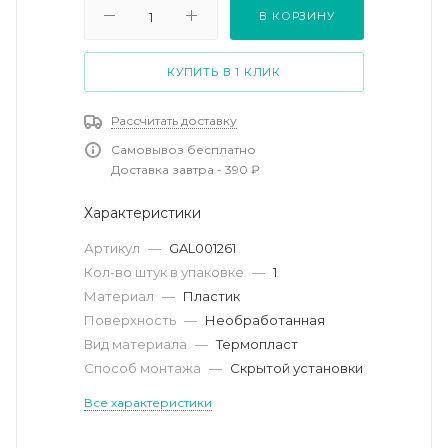
В КОРЗИНУ
КУПИТЬ В 1 КЛИК
Рассчитать доставку
Самовывоз бесплатно
Доставка завтра - 390 ₽
Характеристики
Артикул
—
GAL001261
Кол-во штук в упаковке
—
1
Материал
—
Пластик
Поверхность
—
Необработанная
Вид материала
—
Термопласт
Способ монтажа
—
Скрытой установки
Все характеристики