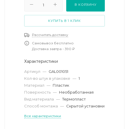
В КОРЗИНУ
КУПИТЬ В 1 КЛИК
Рассчитать доставку
Самовывоз бесплатно
Доставка завтра - 390 ₽
Характеристики
Артикул
—
GAL001051
Кол-во штук в упаковке
—
1
Материал
—
Пластик
Поверхность
—
Необработанная
Вид материала
—
Термопласт
Способ монтажа
—
Скрытой установки
Все характеристики