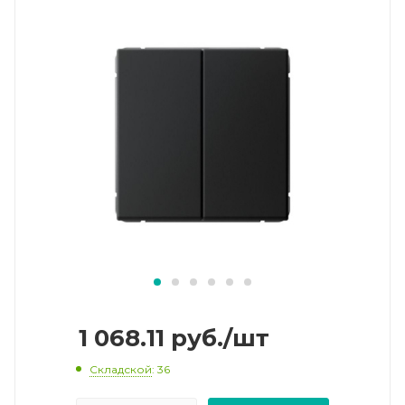
1 068.11
руб.
/шт
Складской
: 36