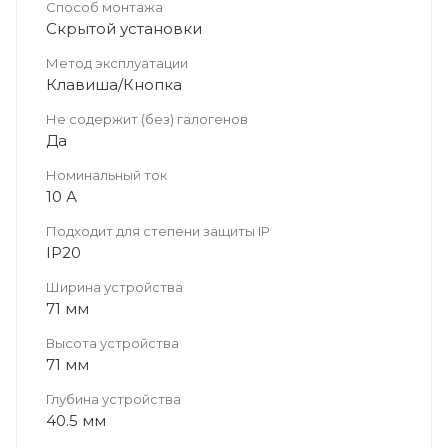
Способ монтажа
Скрытой установки
Метод эксплуатации
Клавиша/Кнопка
Не содержит (без) галогенов
Да
Номинальный ток
10 А
Подходит для степени защиты IP
IP20
Ширина устройства
71 мм
Высота устройства
71 мм
Глубина устройства
40.5 мм