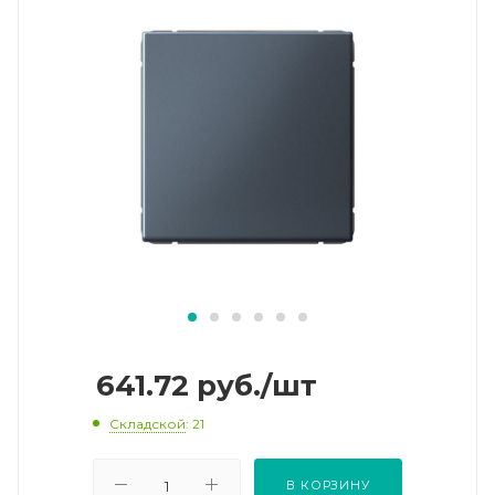
641.72
руб.
/шт
Складской
: 21
В КОРЗИНУ