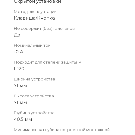
Скрытой установки
Метод эксплуатации
Клавиша/Кнопка
Не содержит (без) галогенов
Да
Номинальный ток
10 А
Подходит для степени защиты IP
IP20
Ширина устройства
71 мм
Высота устройства
71 мм
Глубина устройства
40.5 мм
Минимальная глубина встроенной монтажной