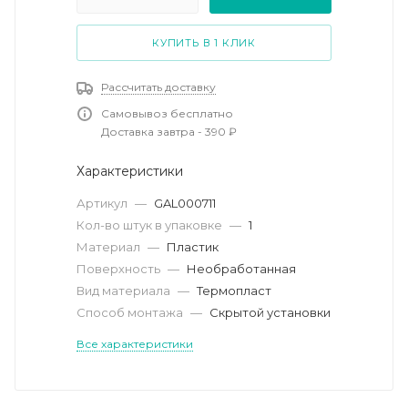
КУПИТЬ В 1 КЛИК
Рассчитать доставку
Самовывоз бесплатно
Доставка завтра - 390 ₽
Характеристики
Артикул
—
GAL000711
Кол-во штук в упаковке
—
1
Материал
—
Пластик
Поверхность
—
Необработанная
Вид материала
—
Термопласт
Способ монтажа
—
Скрытой установки
Все характеристики