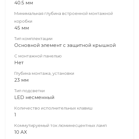
40.5 мм
Минимальная глубина встроенной монтажной
коробки
45 мм
Тип комплектации
Основной элемент с защитной крышкой
С монтажной панелью
Нет
Глубина монтажа, установки
23 мм
Тип подсветки
LED несменный
Количество исполнительных клавиш
1
Коммутируемый ток люминесцентных ламп
10 AX