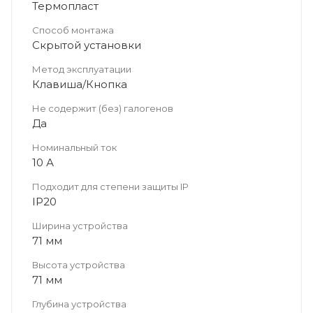
Термопласт
Способ монтажа
Скрытой установки
Метод эксплуатации
Клавиша/Кнопка
Не содержит (без) галогенов
Да
Номинальный ток
10 А
Подходит для степени защиты IP
IP20
Ширина устройства
71 мм
Высота устройства
71 мм
Глубина устройства