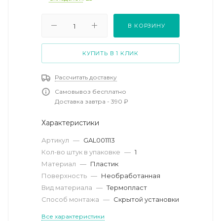
В КОРЗИНУ
КУПИТЬ В 1 КЛИК
Рассчитать доставку
Самовывоз бесплатно
Доставка завтра - 390 ₽
Характеристики
Артикул
—
GAL001113
Кол-во штук в упаковке
—
1
Материал
—
Пластик
Поверхность
—
Необработанная
Вид материала
—
Термопласт
Способ монтажа
—
Скрытой установки
Все характеристики