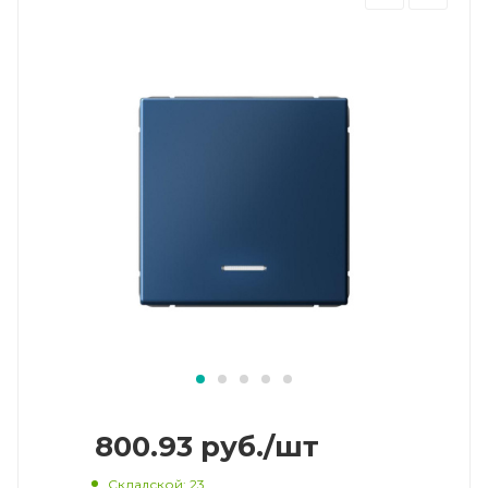
800.93
руб.
/шт
Складской
: 23