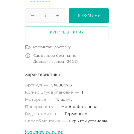
В КОРЗИНУ
КУПИТЬ В 1 КЛИК
Рассчитать доставку
Самовывоз бесплатно
Доставка завтра - 390 ₽
Характеристики
Артикул
—
GAL000713
Кол-во штук в упаковке
—
1
Материал
—
Пластик
Поверхность
—
Необработанная
Вид материала
—
Термопласт
Способ монтажа
—
Скрытой установки
Все характеристики