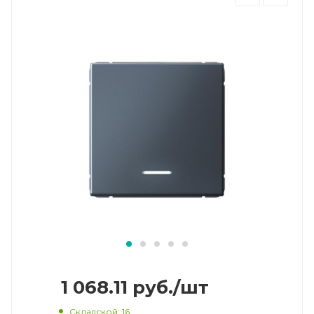
1 068.11
руб.
/шт
Складской
: 16