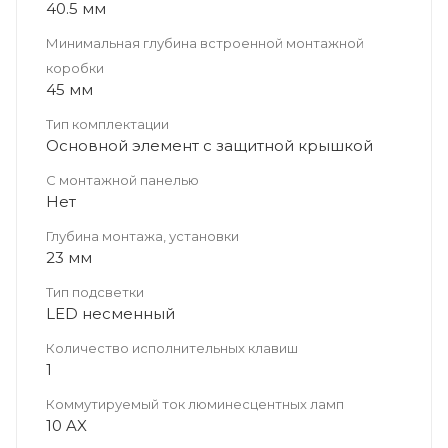
40.5 мм
Минимальная глубина встроенной монтажной
коробки
45 мм
Тип комплектации
Основной элемент с защитной крышкой
С монтажной панелью
Нет
Глубина монтажа, установки
23 мм
Тип подсветки
LED несменный
Количество исполнительных клавиш
1
Коммутируемый ток люминесцентных ламп
10 AX