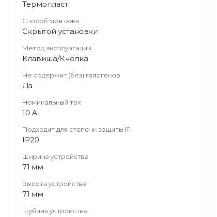
Термопласт
Способ монтажа
Скрытой установки
Метод эксплуатации
Клавиша/Кнопка
Не содержит (без) галогенов
Да
Номинальный ток
10 А
Подходит для степени защиты IP
IP20
Ширина устройства
71 мм
Высота устройства
71 мм
Глубина устройства