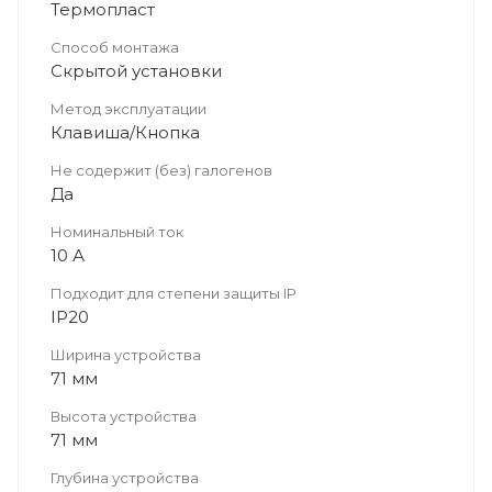
Термопласт
Способ монтажа
Скрытой установки
Метод эксплуатации
Клавиша/Кнопка
Не содержит (без) галогенов
Да
Номинальный ток
10 А
Подходит для степени защиты IP
IP20
Ширина устройства
71 мм
Высота устройства
71 мм
Глубина устройства