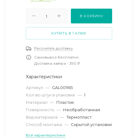
В КОРЗИНУ
КУПИТЬ В 1 КЛИК
Рассчитать доставку
Самовывоз бесплатно
Доставка завтра - 390 ₽
Характеристики
Артикул
—
GAL001165
Кол-во штук в упаковке
—
1
Материал
—
Пластик
Поверхность
—
Необработанная
Вид материала
—
Термопласт
Способ монтажа
—
Скрытой установки
Все характеристики