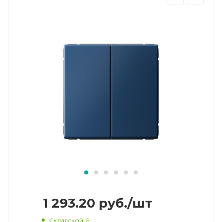
1 293.20
руб.
/шт
Складской
: 5