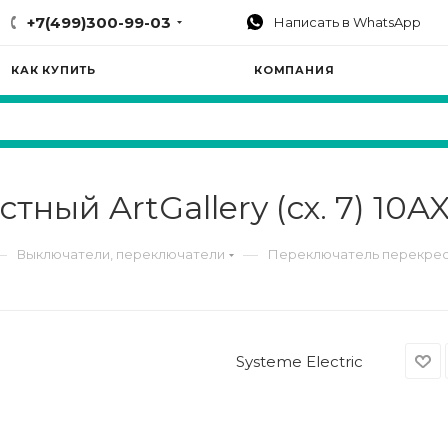
+7(499)300-99-03
Написать в WhatsApp
КАК КУПИТЬ
КОМПАНИЯ
ный ArtGallery (сх. 7) 10A
—
—
Выключатели, переключатели
Переключатель перекрестны
Systeme Electric