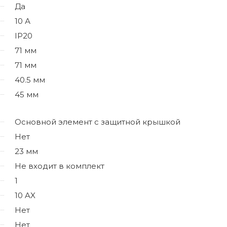
Да
10 А
IP20
71 мм
71 мм
40.5 мм
45 мм
Основной элемент с защитной крышкой
Нет
23 мм
Не входит в комплект
1
10 AX
Нет
Нет