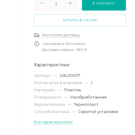
В КОРЗИНУ
КУПИТЬ В 1 КЛИК
Рассчитать доставку
Самовывоз бесплатно
Доставка завтра - 390 ₽
Характеристики
Артикул
—
GAL001071
Кол-во штук в упаковке
—
1
Материал
—
Пластик
Поверхность
—
Необработанная
Вид материала
—
Термопласт
Способ монтажа
—
Скрытой установки
Все характеристики