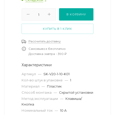
Складской
: 2
В КОРЗИНУ
КУПИТЬ В 1 КЛИК
Рассчитать доставку
Самовывоз бесплатно
Доставка завтра - 390 ₽
Характеристики
Артикул
—
SK-V20-1-10-K01
Кол-во штук в упаковке
—
1
Материал
—
Пластик
Способ монтажа
—
Скрытой установки
Метод эксплуатации
—
Клавиша/
Кнопка
Номинальный ток
—
10 А