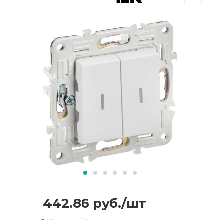
442.86
руб.
/шт