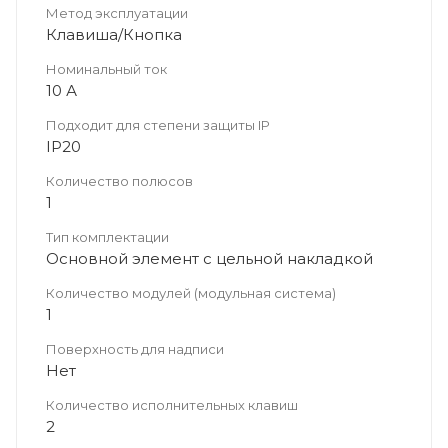
Метод эксплуатации
Клавиша/Кнопка
Номинальный ток
10 А
Подходит для степени защиты IP
IP20
Количество полюсов
1
Тип комплектации
Основной элемент с цельной накладкой
Количество модулей (модульная система)
1
Поверхность для надписи
Нет
Количество исполнительных клавиш
2