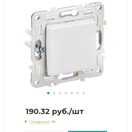
190.32
руб.
/шт
Складской
: 98