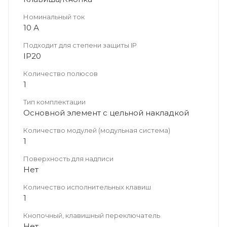
Номинальный ток
10 А
Подходит для степени защиты IP
IP20
Количество полюсов
1
Тип комплектации
Основной элемент с цельной накладкой
Количество модулей (модульная система)
1
Поверхность для надписи
Нет
Количество исполнительных клавиш
1
Кнопочный, клавишный переключатель
Нет