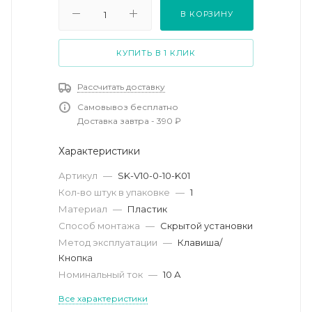
В КОРЗИНУ
КУПИТЬ В 1 КЛИК
Рассчитать доставку
Самовывоз бесплатно
Доставка завтра - 390 ₽
Характеристики
Артикул
—
SK-V10-0-10-K01
Кол-во штук в упаковке
—
1
Материал
—
Пластик
Способ монтажа
—
Скрытой установки
Метод эксплуатации
—
Клавиша/
Кнопка
Номинальный ток
—
10 А
Все характеристики