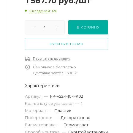
1 567.70
руб.
/шт
Складской
: 126
В КОРЗИНУ
КУПИТЬ В 1 КЛИК
Рассчитать доставку
Самовывоз бесплатно
Доставка завтра - 390 ₽
Характеристики
Артикул
—
FP-V22-1-10-1-K02
Кол-во штук в упаковке
—
1
Материал
—
Пластик
Поверхность
—
Декоративная
Вид материала
—
Термопласт
Способ монтажа
—
Скрытой установки