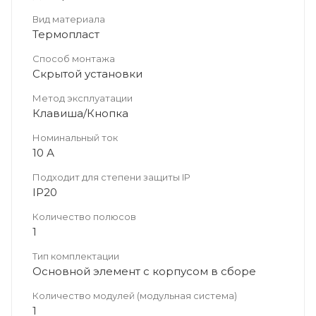
Вид материала
Термопласт
Способ монтажа
Скрытой установки
Метод эксплуатации
Клавиша/Кнопка
Номинальный ток
10 А
Подходит для степени защиты IP
IP20
Количество полюсов
1
Тип комплектации
Основной элемент с корпусом в сборе
Количество модулей (модульная система)
1