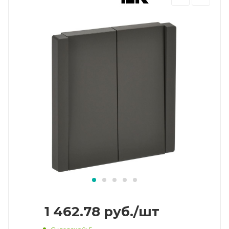
1 462.78
руб.
/шт