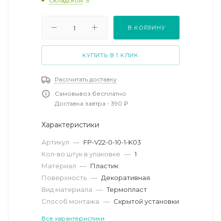
Складской
: 5
В КОРЗИНУ
КУПИТЬ В 1 КЛИК
Рассчитать доставку
Самовывоз бесплатно
Доставка завтра - 390 ₽
Характеристики
Артикул
—
FP-V22-0-10-1-K03
Кол-во штук в упаковке
—
1
Материал
—
Пластик
Поверхность
—
Декоративная
Вид материала
—
Термопласт
Способ монтажа
—
Скрытой установки
Все характеристики