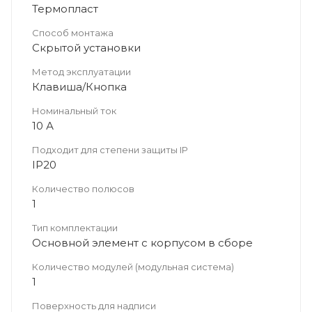
Термопласт
Способ монтажа
Скрытой установки
Метод эксплуатации
Клавиша/Кнопка
Номинальный ток
10 А
Подходит для степени защиты IP
IP20
Количество полюсов
1
Тип комплектации
Основной элемент с корпусом в сборе
Количество модулей (модульная система)
1
Поверхность для надписи