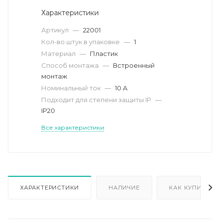
Характеристики
Артикул
—
22001
Кол-во штук в упаковке
—
1
Материал
—
Пластик
Способ монтажа
—
Встроенный
монтаж
Номинальный ток
—
10 А
Подходит для степени защиты IP
—
IP20
Все характеристики
ХАРАКТЕРИСТИКИ
НАЛИЧИЕ
КАК КУПИТЬ