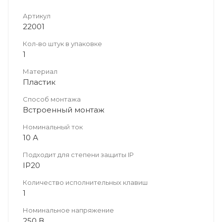
Артикул
22001
Кол-во штук в упаковке
1
Материал
Пластик
Способ монтажа
Встроенный монтаж
Номинальный ток
10 А
Подходит для степени защиты IP
IP20
Количество исполнительных клавиш
1
Номинальное напряжение
250 В