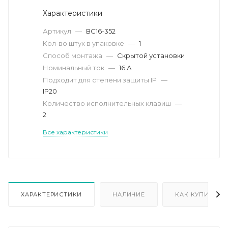
Характеристики
Артикул
—
ВС16-352
Кол-во штук в упаковке
—
1
Способ монтажа
—
Скрытой установки
Номинальный ток
—
16 А
Подходит для степени защиты IP
—
IP20
Количество исполнительных клавиш
—
2
Все характеристики
ХАРАКТЕРИСТИКИ
НАЛИЧИЕ
КАК КУПИТЬ