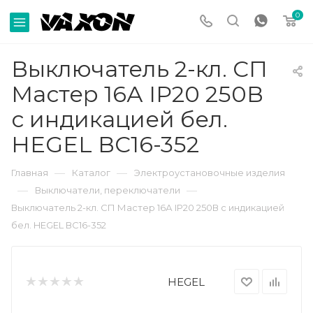
0
Выключатель 2-кл. СП
Мастер 16А IP20 250В
с индикацией бел.
HEGEL ВС16-352
—
—
Главная
Каталог
Электроустановочные изделия
—
—
Выключатели, переключатели
Выключатель 2-кл. СП Мастер 16А IP20 250В с индикацией
бел. HEGEL ВС16-352
HEGEL