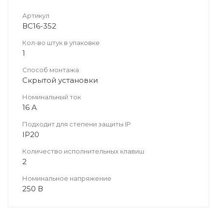
Артикул
ВС16-352
Кол-во штук в упаковке
1
Способ монтажа
Скрытой установки
Номинальный ток
16 А
Подходит для степени защиты IP
IP20
Количество исполнительных клавиш
2
Номинальное напряжение
250 В