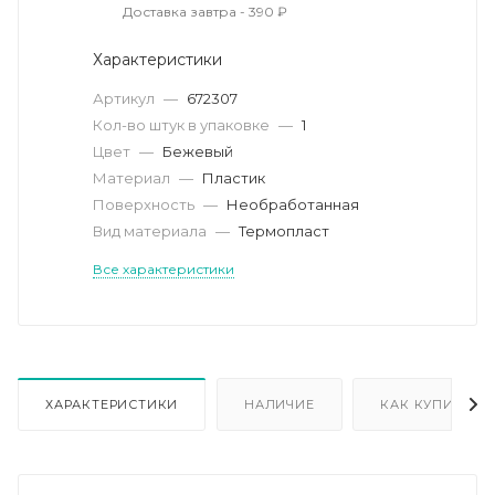
Доставка завтра - 390 ₽
Характеристики
Артикул
—
672307
Кол-во штук в упаковке
—
1
Цвет
—
Бежевый
Материал
—
Пластик
Поверхность
—
Необработанная
Вид материала
—
Термопласт
Все характеристики
ХАРАКТЕРИСТИКИ
НАЛИЧИЕ
КАК КУПИТЬ