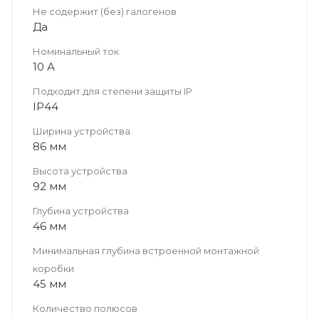
Не содержит (без) галогенов
Да
Номинальный ток
10 А
Подходит для степени защиты IP
IP44
Ширина устройства
86 мм
Высота устройства
92 мм
Глубина устройства
46 мм
Минимальная глубина встроенной монтажной
коробки
45 мм
Количество полюсов