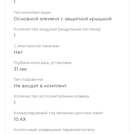
1
Тип комплектации
Основной элемент с защитной крышкой
Количество модулей (модульная система)
1
С монтажной панелью
Нет
Глубина монтажа, установки
31 мм
Тип подсветки
Не входит в комплект
Количество исполнительных клавиш
1
Коммутируемый ток люминесцентных ламп
10 AX
Кнопочный, клавишный переключатель