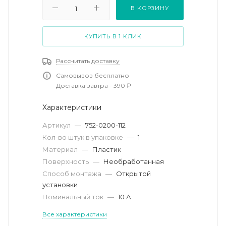
В КОРЗИНУ
КУПИТЬ В 1 КЛИК
Рассчитать доставку
Самовывоз бесплатно
Доставка завтра - 390 ₽
Характеристики
Артикул
—
752-0200-112
Кол-во штук в упаковке
—
1
Материал
—
Пластик
Поверхность
—
Необработанная
Способ монтажа
—
Открытой
установки
Номинальный ток
—
10 А
Все характеристики