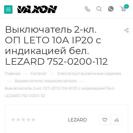
0
Выключатель 2-кл.
ОП LETO 10А IP20 с
индикацией бел.
LEZARD 752-0200-112
—
—
Главная
Каталог
Электроустановочные изделия
—
—
Выключатели, переключатели
Выключатель 2-кл. ОП LETO 10А IP20 с индикацией бел.
LEZARD 752-0200-112
LEZARD