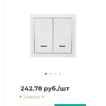
242.78
руб.
/шт
Складской
: 29