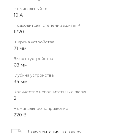
Номинальный ток
10 А
Подходит для степени защиты IP
IP20
Ширина устройства
71 мм
Высота устройства
68 мм
Глубина устройства
34 мм
Количество исполнительных клавиш
2
Номинальное напряжение
220 В
Документация по товару