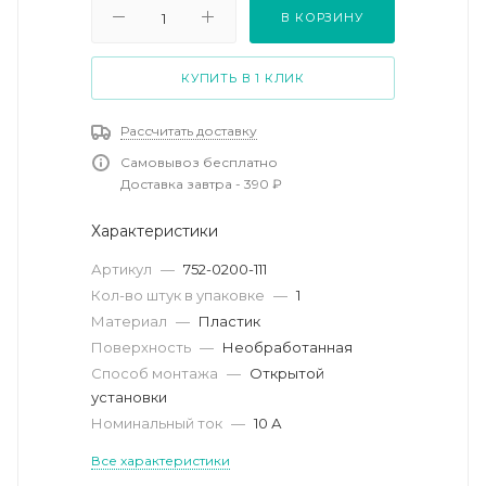
В КОРЗИНУ
КУПИТЬ В 1 КЛИК
Рассчитать доставку
Самовывоз бесплатно
Доставка завтра - 390 ₽
Характеристики
Артикул
—
752-0200-111
Кол-во штук в упаковке
—
1
Материал
—
Пластик
Поверхность
—
Необработанная
Способ монтажа
—
Открытой
установки
Номинальный ток
—
10 А
Все характеристики