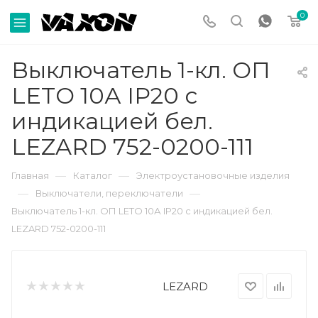
0
Выключатель 1-кл. ОП
LETO 10А IP20 с
индикацией бел.
LEZARD 752-0200-111
—
—
Главная
Каталог
Электроустановочные изделия
—
—
Выключатели, переключатели
Выключатель 1-кл. ОП LETO 10А IP20 с индикацией бел.
LEZARD 752-0200-111
LEZARD