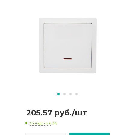
205.57
руб.
/шт
Складской
: 34