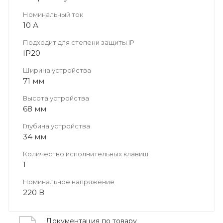
Номинальный ток
10 А
Подходит для степени защиты IP
IP20
Ширина устройства
71 мм
Высота устройства
68 мм
Глубина устройства
34 мм
Количество исполнительных клавиш
1
Номинальное напряжение
220 В
Документация по товару