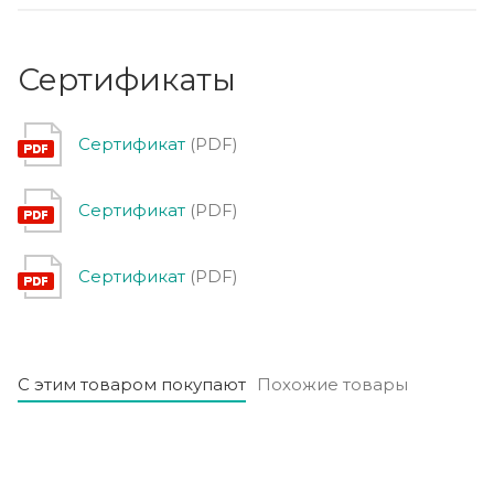
Сертификаты
Сертификат
(PDF)
Сертификат
(PDF)
Сертификат
(PDF)
С этим товаром покупают
Похожие товары