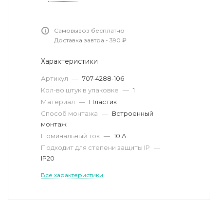
Самовывоз бесплатно
Доставка завтра - 390 ₽
Характеристики
Артикул
—
707-4288-106
Кол-во штук в упаковке
—
1
Материал
—
Пластик
Способ монтажа
—
Встроенный
монтаж
Номинальный ток
—
10 А
Подходит для степени защиты IP
—
IP20
Все характеристики