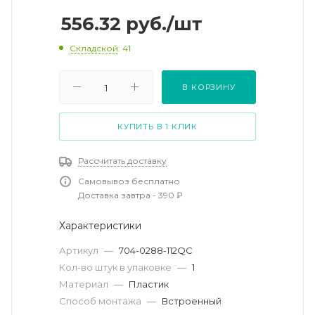
556.32
руб.
/шт
Складской
: 41
В КОРЗИНУ
КУПИТЬ В 1 КЛИК
Рассчитать доставку
Самовывоз бесплатно
Доставка завтра - 390 ₽
Характеристики
Артикул
—
704-0288-112QC
Кол-во штук в упаковке
—
1
Материал
—
Пластик
Способ монтажа
—
Встроенный