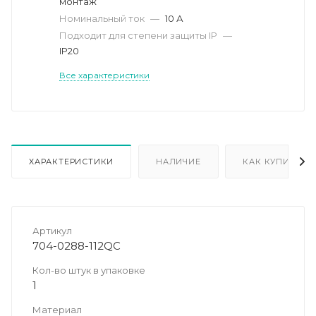
монтаж
Номинальный ток
—
10 А
Подходит для степени защиты IP
—
IP20
Все характеристики
ХАРАКТЕРИСТИКИ
НАЛИЧИЕ
КАК КУПИТЬ
Артикул
704-0288-112QC
Кол-во штук в упаковке
1
Материал