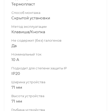
Термопласт
Способ монтажа
Скрытой установки
Метод эксплуатации
Клавиша/Кнопка
Не содержит (без) галогенов
Да
Номинальный ток
10 А
Подходит для степени защиты IP
IP20
Ширина устройства
71 мм
Высота устройства
71 мм
Глубина устройства