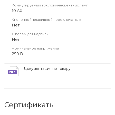
Коммутируемый ток люминесцентных ламп
10 AX
Кнопочный, клавишный переключатель
Нет
С полем для надписи
Нет
Номинальное напряжение
250 В
Документация по товару
Сертификаты