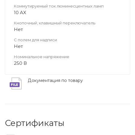
Коммутируемый ток люминесцентных ламп
10 AX
Кнопочный, клавишный переключатель
Нет
С полем для надписи
Нет
Номинальное напряжение
250 В
Документация по товару
Сертификаты