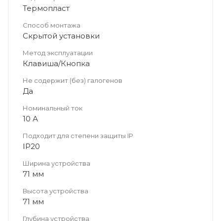
Термопласт
Способ монтажа
Скрытой установки
Метод эксплуатации
Клавиша/Кнопка
Не содержит (без) галогенов
Да
Номинальный ток
10 А
Подходит для степени защиты IP
IP20
Ширина устройства
71 мм
Высота устройства
71 мм
Глубина устройства