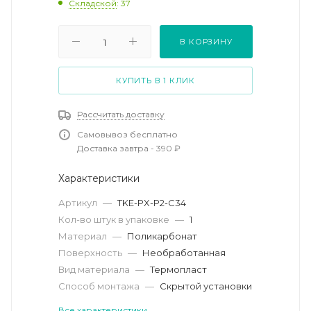
Складской
: 37
В КОРЗИНУ
КУПИТЬ В 1 КЛИК
Рассчитать доставку
Самовывоз бесплатно
Доставка завтра - 390 ₽
Характеристики
Артикул
—
TKE-PX-P2-C34
Кол-во штук в упаковке
—
1
Материал
—
Поликарбонат
Поверхность
—
Необработанная
Вид материала
—
Термопласт
Способ монтажа
—
Скрытой установки
Все характеристики