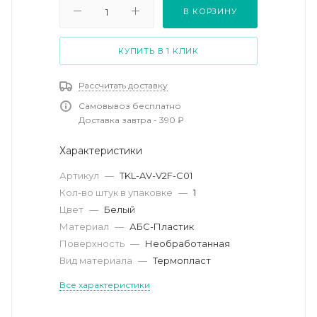
В КОРЗИНУ
КУПИТЬ В 1 КЛИК
Рассчитать доставку
Самовывоз бесплатно
Доставка завтра - 390 ₽
Характеристики
Артикул
—
TKL-AV-V2F-C01
Кол-во штук в упаковке
—
1
Цвет
—
Белый
Материал
—
АБС-Пластик
Поверхность
—
Необработанная
Вид материала
—
Термопласт
Все характеристики