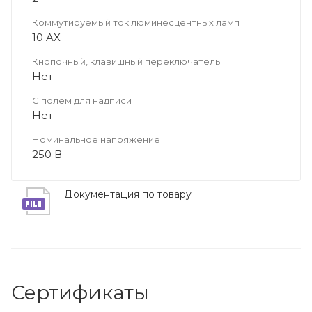
Коммутируемый ток люминесцентных ламп
10 AX
Кнопочный, клавишный переключатель
Нет
С полем для надписи
Нет
Номинальное напряжение
250 В
Документация по товару
Сертификаты