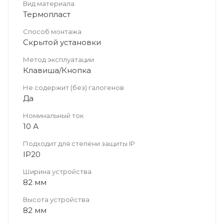
Вид материала
Термопласт
Способ монтажа
Скрытой установки
Метод эксплуатации
Клавиша/Кнопка
Не содержит (без) галогенов
Да
Номинальный ток
10 А
Подходит для степени защиты IP
IP20
Ширина устройства
82 мм
Высота устройства
82 мм