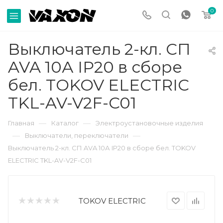
0
Выключатель 2-кл. СП
AVA 10А IP20 в сборе
бел. TOKOV ELECTRIC
TKL-AV-V2F-C01
—
—
Главная
Каталог
Электроустановочные изделия
—
—
Выключатели, переключатели
Выключатель 2-кл. СП AVA 10А IP20 в сборе бел. TOKOV
ELECTRIC TKL-AV-V2F-C01
TOKOV ELECTRIC