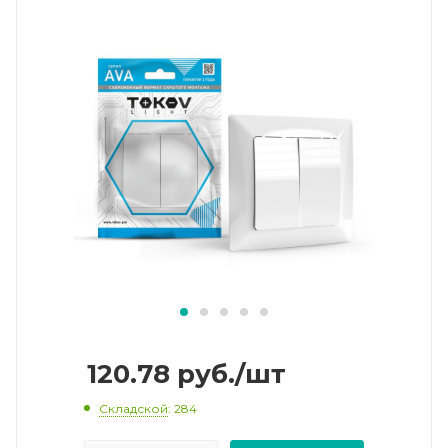
120.78
руб.
/шт
Складской
: 284