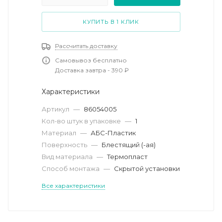
КУПИТЬ В 1 КЛИК
Рассчитать доставку
Самовывоз бесплатно
Доставка завтра - 390 ₽
Характеристики
Артикул
—
86054005
Кол-во штук в упаковке
—
1
Материал
—
АБС-Пластик
Поверхность
—
Блестящий (-ая)
Вид материала
—
Термопласт
Способ монтажа
—
Скрытой установки
Все характеристики