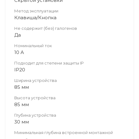
Скрытой установки
Метод эксплуатации
Клавиша/Кнопка
Не содержит (без) галогенов
Да
Номинальный ток
10 А
Подходит для степени защиты IP
IP20
Ширина устройства
85 мм
Высота устройства
85 мм
Глубина устройства
30 мм
Минимальная глубина встроенной монтажной