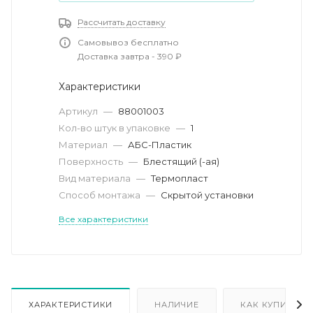
Рассчитать доставку
Самовывоз бесплатно
Доставка завтра - 390 ₽
Характеристики
Артикул
—
88001003
Кол-во штук в упаковке
—
1
Материал
—
АБС-Пластик
Поверхность
—
Блестящий (-ая)
Вид материала
—
Термопласт
Способ монтажа
—
Скрытой установки
Все характеристики
ХАРАКТЕРИСТИКИ
НАЛИЧИЕ
КАК КУПИТЬ