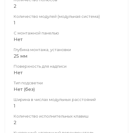
2
Количество модулей (модульная система)
1
С монтажной панелью
Нет
Глубина монтажа, установки
25 мм
Поверхность для надписи
Нет
Тип подсветки
Нет (без)
Ширина в числах модульных расстояний
1
Количество исполнительных клавиш
2
Кнопочный, клавишный переключатель