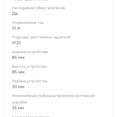
Не содержит (без) галогенов
Да
Номинальный ток
10 А
Подходит для степени защиты IP
IP20
Ширина устройства
85 мм
Высота устройства
85 мм
Глубина устройства
30 мм
Минимальная глубина встроенной монтажной
коробки
35 мм
Количество полюсов