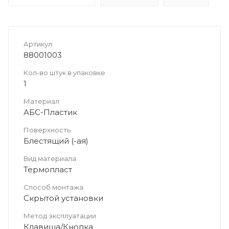
Артикул
88001003
Кол-во штук в упаковке
1
Материал
АБС-Пластик
Поверхность
Блестящий (-ая)
Вид материала
Термопласт
Способ монтажа
Скрытой установки
Метод эксплуатации
Клавиша/Кнопка