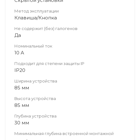
Скрытой установки
Метод эксплуатации
Клавиша/Кнопка
Не содержит (без) галогенов
Да
Номинальный ток
10 А
Подходит для степени защиты IP
IP20
Ширина устройства
85 мм
Высота устройства
85 мм
Глубина устройства
30 мм
Минимальная глубина встроенной монтажной