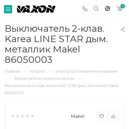
0
Выключатель 2-клав.
Karea LINE STAR дым.
металлик Makel
86050003
—
—
Главная
Каталог
Электроустановочные изделия
—
—
Выключатели, переключатели
Выключатель 2-клав. Karea LINE STAR дым. металлик Makel
86050003
Makel