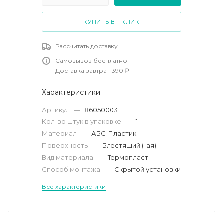
КУПИТЬ В 1 КЛИК
Рассчитать доставку
Самовывоз бесплатно
Доставка завтра - 390 ₽
Характеристики
Артикул
—
86050003
Кол-во штук в упаковке
—
1
Материал
—
АБС-Пластик
Поверхность
—
Блестящий (-ая)
Вид материала
—
Термопласт
Способ монтажа
—
Скрытой установки
Все характеристики