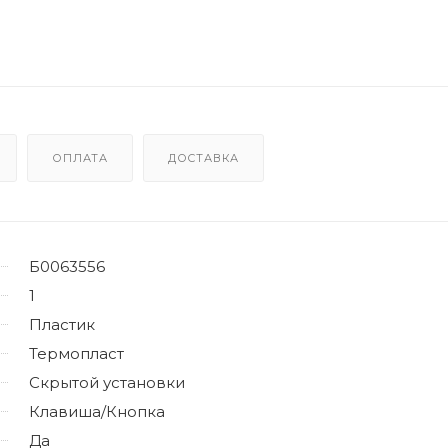
ОПЛАТА
ДОСТАВКА
Б0063556
1
Пластик
Термопласт
Скрытой установки
Клавиша/Кнопка
Да