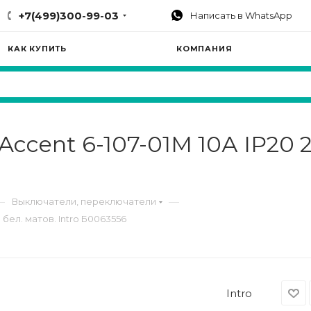
+7(499)300-99-03
Написать в WhatsApp
КАК КУПИТЬ
КОМПАНИЯ
ccent 6-107-01М 10А IP20 
—
—
Выключатели, переключатели
 бел. матов. Intro Б0063556
Intro