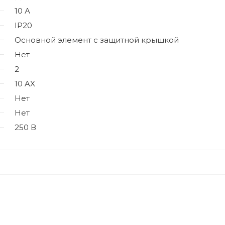
10 А
IP20
Основной элемент с защитной крышкой
Нет
2
10 AX
Нет
Нет
250 В