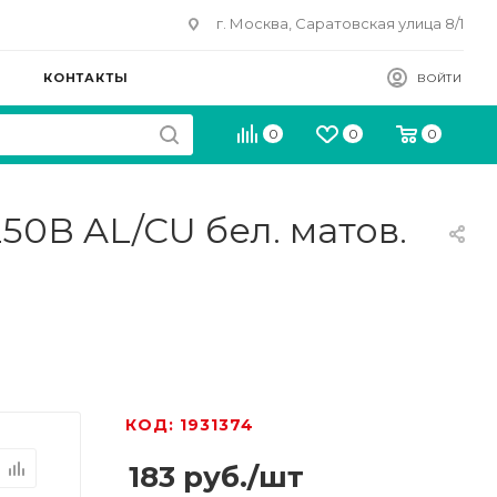
г. Москва, Саратовская улица 8/1
КОНТАКТЫ
ВОЙТИ
0
0
0
250В AL/CU бел. матов.
КОД: 1931374
183
руб.
/шт