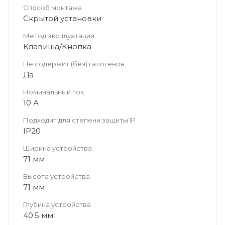
Способ монтажа
Скрытой установки
Метод эксплуатации
Клавиша/Кнопка
Не содержит (без) галогенов
Да
Номинальный ток
10 А
Подходит для степени защиты IP
IP20
Ширина устройства
71 мм
Высота устройства
71 мм
Глубина устройства
40.5 мм