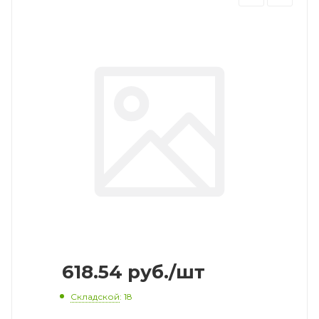
618.54
руб.
/шт
Складской
: 18