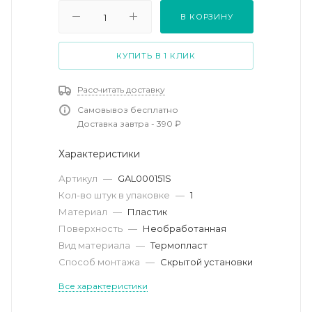
В КОРЗИНУ
КУПИТЬ В 1 КЛИК
Рассчитать доставку
Самовывоз бесплатно
Доставка завтра - 390 ₽
Характеристики
Артикул
—
GAL000151S
Кол-во штук в упаковке
—
1
Материал
—
Пластик
Поверхность
—
Необработанная
Вид материала
—
Термопласт
Способ монтажа
—
Скрытой установки
Все характеристики