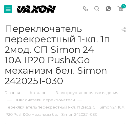
0
Переключатель
перекрестный 1-кл. 1п
2мод. СП Simon 24
10А IP20 Push&Go
механизм бел. Simon
2420251-030
—
—
Главная
Каталог
Электроустановочные изделия
—
—
Выключатели, переключатели
Переключатель перекрестный 1-кл. 1п 2мод. СП Simon 24 10А
IP20 Push&Go механизм бел. Simon 2420251-030