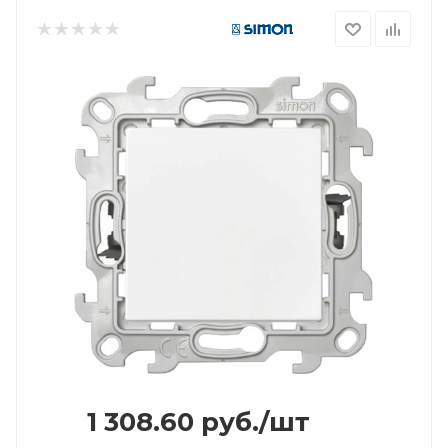
1 308.60
руб.
/шт