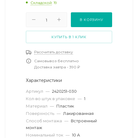
Складской
: 19
В КОРЗИНУ
КУПИТЬ В 1 КЛИК
Рассчитать доставку
Самовывоз бесплатно
Доставка завтра - 390 ₽
Характеристики
Артикул
—
2420251-030
Кол-во штук в упаковке
—
1
Материал
—
Пластик
Поверхность
—
Лакированная
Способ монтажа
—
Встроенный
монтаж
Номинальный ток
—
10 А