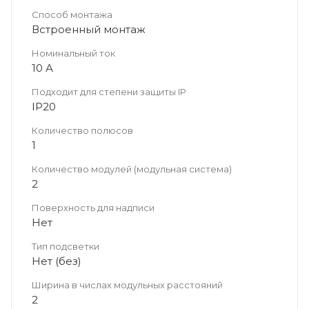
Способ монтажа
Встроенный монтаж
Номинальный ток
10 А
Подходит для степени защиты IP
IP20
Количество полюсов
1
Количество модулей (модульная система)
2
Поверхность для надписи
Нет
Тип подсветки
Нет (без)
Ширина в числах модульных расстояний
2