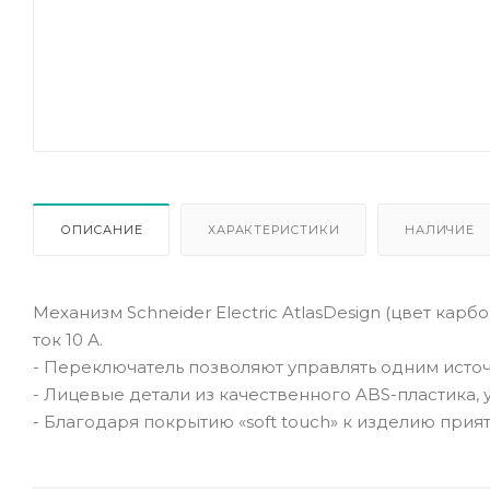
ОПИСАНИЕ
ХАРАКТЕРИСТИКИ
НАЛИЧИЕ
Механизм Schneider Electric AtlasDesign (цвет кар
ток 10 А.
- Переключатель позволяют управлять одним источн
- Лицевые детали из качественного ABS-пластика,
- Благодаря покрытию «soft touch» к изделию прия