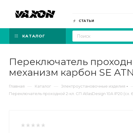
СТАТЬИ
КАТАЛОГ
Переключатель проходной 
механизм карбон SE AT
—
—
Главная
Каталог
Электроустановочные изделия
Переключатель проходной 2-кл. СП AtlasDesign 10А IP20 (сх. 