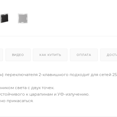
ВИДЕО
КАК КУПИТЬ
ОПЛАТА
ДОСТ
бон) переключателя 2-клавишного подходит для сетей 25
иком света с двух точек.
 устойчивого к царапинам и УФ-излучению.
тно прикасаться.