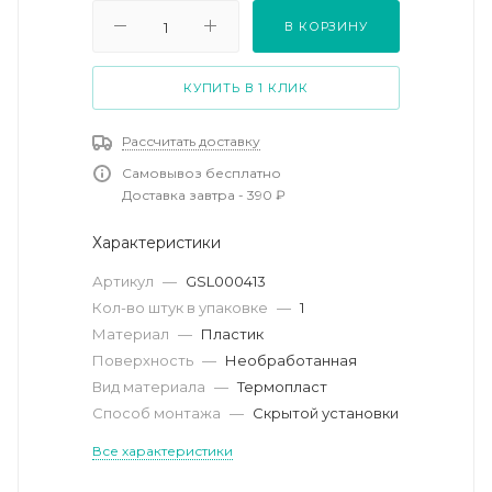
В КОРЗИНУ
КУПИТЬ В 1 КЛИК
Рассчитать доставку
Самовывоз бесплатно
Доставка завтра - 390 ₽
Характеристики
Артикул
—
GSL000413
Кол-во штук в упаковке
—
1
Материал
—
Пластик
Поверхность
—
Необработанная
Вид материала
—
Термопласт
Способ монтажа
—
Скрытой установки
Все характеристики