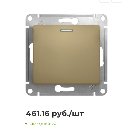
461.16
руб.
/шт
Складской
: 20