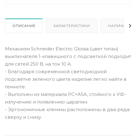
ОПИСАНИЕ
ХАРАКТЕРИСТИКИ
НАЛИЧИЕ
Механизм Schneider Electric Glossa (цвет титан)
выключателя 1-клавишного с подсветкой подходит
для сетей 250 В, на ток 10 А.
- Благодаря современной светодиодной
подсветке зеленого цвета изделие легко найти в
темноте.
- Выполнен из материала PС+ASA, стойкого к УФ-
излучению и появлению царапин.
- Эргономичные клеммы расположены в два ряда:
сверху и снизу.