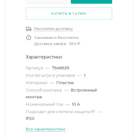
КУПИТЬ В 1 КЛИК
Рассчитать доставку
Самовывоз бесплатно
Доставка завтра - 390 ₽
Характеристики
Артикул
—
7948639
Кол-во штук в упаковке
—
1
Материал
—
Пластик
Способ монтажа
—
Встроенный
монтаж
Номинальный ток
—
10 А
Подходит для степени защиты IP
—
IP20
Все характеристики