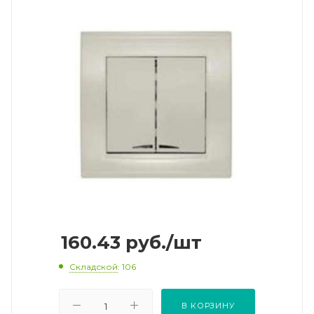
160.43
руб.
/шт
Складской
: 106
В КОРЗИНУ