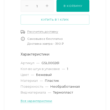
В КОРЗИНУ
КУПИТЬ В 1 КЛИК
Рассчитать доставку
Самовывоз бесплатно
Доставка завтра - 390 ₽
Характеристики
Артикул
—
GSL000261
Кол-во штук в упаковке
—
1
Цвет
—
Бежевый
Материал
—
Пластик
Поверхность
—
Необработанная
Вид материала
—
Термопласт
Все характеристики