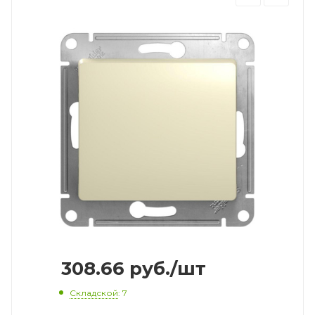
308.66
руб.
/шт
Складской
: 7