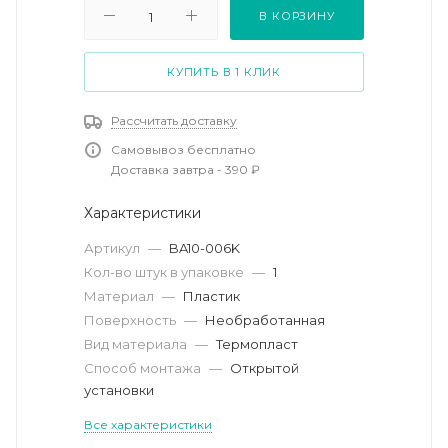
В КОРЗИНУ
КУПИТЬ В 1 КЛИК
Рассчитать доставку
Самовывоз бесплатно
Доставка завтра - 390 ₽
Характеристики
Артикул
—
BA10-006K
Кол-во штук в упаковке
—
1
Материал
—
Пластик
Поверхность
—
Необработанная
Вид материала
—
Термопласт
Способ монтажа
—
Открытой
установки
Все характеристики