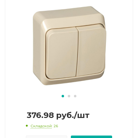
376.98
руб.
/шт
Складской
: 26