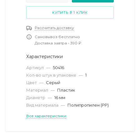
КУПИТЬ В 1 КЛИК
Рассчитать доставку
Самовывоз бесплатно
Доставка завтра - 390 ₽
Характеристики
Артикул
—
50416
Кол-во штук в упаковке
—
1
Цвет
—
Серый
Материал
—
Пластик
Диаметр
—
16 мм
Вид материала
—
Полипропилен (PP)
Все характеристики