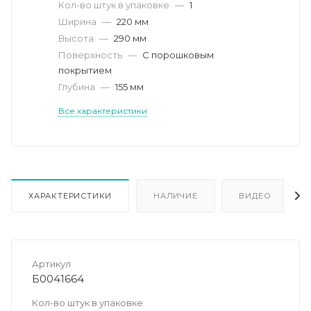
Кол-во штук в упаковке
—
1
Ширина
—
220 мм
Высота
—
290 мм
Поверхность
—
С порошковым
покрытием
Глубина
—
155 мм
Все характеристики
ХАРАКТЕРИСТИКИ
НАЛИЧИЕ
ВИДЕО
Артикул
Б0041664
Кол-во штук в упаковке