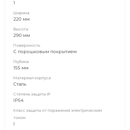
1
Ширина
220 мм
Высота
290 мм
Поверхность
С порошковым покрытием
Глубина
155 мм
Материал корпуса
Сталь
Степень защиты IP
IP54
Класс защиты от поражения электрическим
током
I