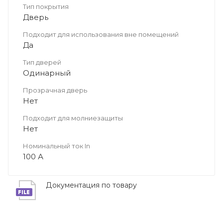
Тип покрытия
Дверь
Подходит для использования вне помещений
Да
Тип дверей
Одинарный
Прозрачная дверь
Нет
Подходит для молниезащиты
Нет
Номинальный ток In
100 А
Документация по товару