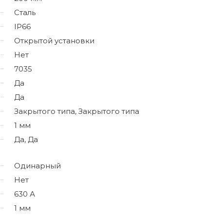
Сталь
IP66
Открытой установки
Нет
7035
Да
Да
Закрытого типа, Закрытого типа
1 мм
Да, Да
Одинарный
Нет
630 А
1 мм