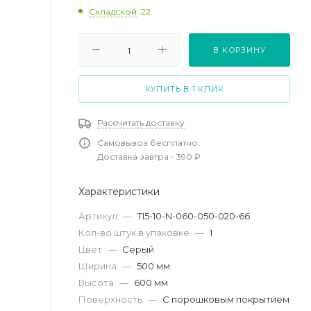
Складской
: 22
В КОРЗИНУ
КУПИТЬ В 1 КЛИК
Рассчитать доставку
Самовывоз бесплатно
Доставка завтра - 390 ₽
Характеристики
Артикул
—
TI5-10-N-060-050-020-66
Кол-во штук в упаковке
—
1
Цвет
—
Серый
Ширина
—
500 мм
Высота
—
600 мм
Поверхность
—
С порошковым покрытием