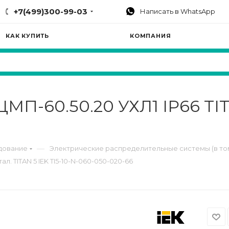
+7(499)300-99-03
Написать в WhatsApp
КАК КУПИТЬ
КОМПАНИЯ
П-60.50.20 УХЛ1 IP66 TITA
—
дование
Электрические распределительные системы (в то
л. TITAN 5 IEK TI5-10-N-060-050-020-66