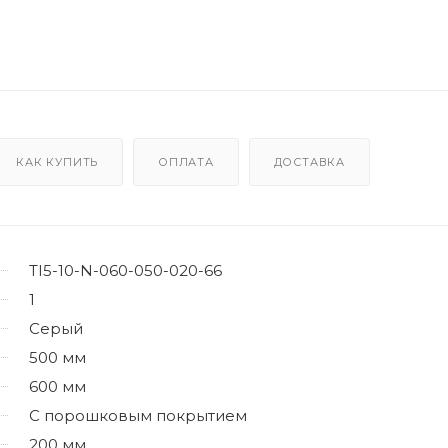
КАК КУПИТЬ
ОПЛАТА
ДОСТАВКА
TI5-10-N-060-050-020-66
1
Серый
500 мм
600 мм
С порошковым покрытием
200 мм